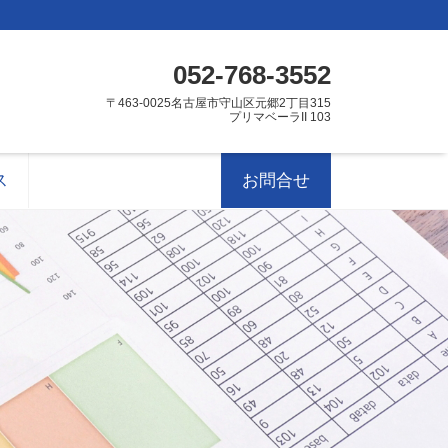
052-768-3552
〒463-0025名古屋市守山区元郷2丁目315
プリマベーラII 103
ス
お問合せ