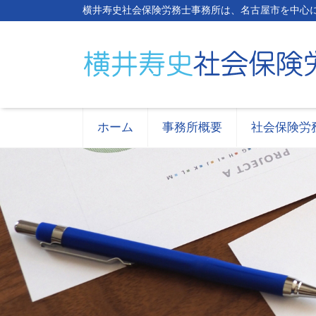
横井寿史社会保険労務士事務所は、名古屋市を中心
ホーム
事務所概要
社会保険労