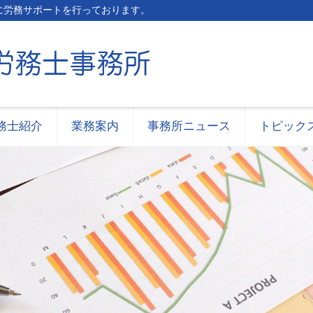
に労務サポートを行っております。
務士紹介
業務案内
事務所ニュース
トピック