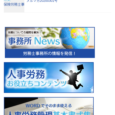
メルマガ20200301号