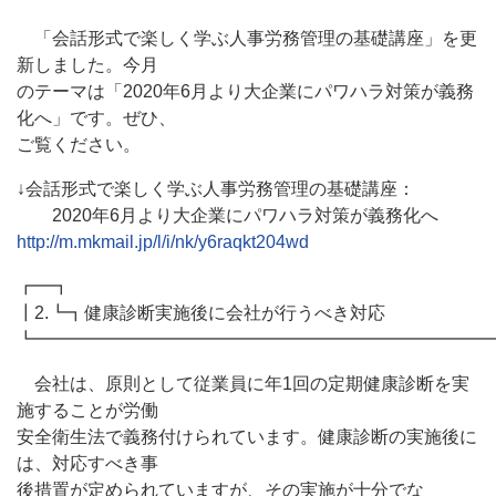
「会話形式で楽しく学ぶ人事労務管理の基礎講座」を更
新しました。今月
のテーマは「2020年6月より大企業にパワハラ対策が義務
化へ」です。ぜひ、
ご覧ください。
↓会話形式で楽しく学ぶ人事労務管理の基礎講座：
2020年6月より大企業にパワハラ対策が義務化へ
http://m.mkmail.jp/l/i/nk/y6raqkt204wd
┏━┓
┃2.┗┓健康診断実施後に会社が行うべき対応
┗━━━━━━━━━━━━━━━━━━━━━━━━━━
会社は、原則として従業員に年1回の定期健康診断を実
施することが労働
安全衛生法で義務付けられています。健康診断の実施後に
は、対応すべき事
後措置が定められていますが、その実施が十分でな