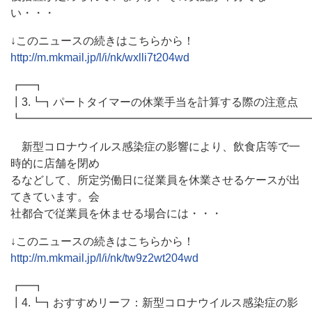
い・・・
↓このニュースの続きはこちらから！
http://m.mkmail.jp/l/i/nk/wxlli7t204wd
┏━┓
┃3.┗┓パートタイマーの休業手当を計算する際の注意点
┗━━━━━━━━━━━━━━━━━━━━━━━━━━
新型コロナウイルス感染症の影響により、飲食店等で一
時的に店舗を閉め
るなどして、所定労働日に従業員を休業させるケースが出
てきています。会
社都合で従業員を休ませる場合には・・・
↓このニュースの続きはこちらから！
http://m.mkmail.jp/l/i/nk/tw9z2wt204wd
┏━┓
┃4.┗┓おすすめリーフ：新型コロナウイルス感染症の影