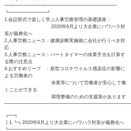
━━━━━━━━━━━━━━━━━━━━━━━━
┗━━━━━━━━┛
1.会話形式で楽しく学ぶ人事労務管理の基礎講座：
2020年6月より大企業にパワハラ対
策が義務化へ
2.人事労務ニュース：健康診断実施後に会社が行うべき対
応
3.人事労務ニュース：パートタイマーの休業手当を計算す
る際の注意点
4.おすすめリーフ ：新型コロナウイルス感染症の影響に
よる労働者の
休業等について労働者が安心して働
くことができる
環境整備のための支援策があります
━━━━━━━━━━━━━━━━━━━━━━━━━━━
┏━┓
┃1.┗┓2020年6月より大企業にパワハラ対策が義務化へ
┗━━━━━━━━━━━━━━━━━━━━━━━━━━