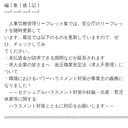
編┃集┃後┃記┃
━┛━┛━┛━┛
人事労務管理リーフレット集では、官公庁のリーフレッ
トを随時更新して
います。最近では以下のものを更新していますので、ぜ
ひ、チェックしてみ
てください。
・未払賃金が請求できる期間などが延長されます
・求人企業の皆さまへ 改正職業安定法（求人不受理）に
ついて
・職場におけるパワーハラスメント対策が事業主の義務に
なりました！
～～セクシュアルハラスメント対策や妊娠・出産・育児
休業等に関する
ハラスメント対策とともに対応をお願いします～～
================================================