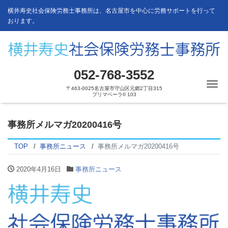
横井寿史社会保険労務士事務所は、名古屋市を中心に労務サポートを行って
おります。
052-768-3552
Me
〒463-0025名古屋市守山区元郷2丁目315
プリマベーラII 103
事務所メルマガ20200416号
TOP
事務所ニュース
事務所メルマガ20200416号
2020年4月16日
事務所ニュース