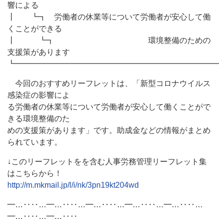
響による
┃ ┗┓ 労働者の休業等について労働者が安心して働
くことができる
┃ ┗┓ 環境整備のための
支援策があります
┗━━━━━━━━━━━━━━━━━━━━━━━━━━
今回のおすすめリーフレットは、「新型コロナウイルス
感染症の影響によ
る労働者の休業等について労働者が安心して働くことがで
きる環境整備のた
めの支援策があります」です。助成金などの情報がまとめ
られています。
↓このリーフレットをを含む人事労務管理リーフレット集
はこちらから！
http://m.mkmail.jp/l/i/nk/3pn19kt204wd
━…‥‥…━…‥‥…━…‥‥…━…‥‥…━…‥‥…
━…‥‥…━…‥‥