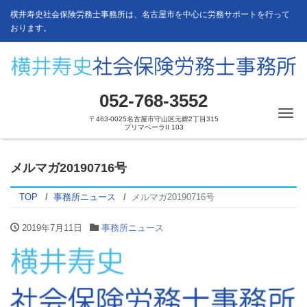
横井寿史社会保険労務士事務所は、名古屋市を中心に労務サポートを行って
おります。
052-768-3552
Me
〒463-0025名古屋市守山区元郷2丁目315
プリマベーラII 103
メルマガ20190716号
TOP
事務所ニュース
メルマガ20190716号
2019年7月11日
事務所ニュース