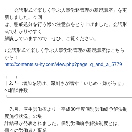
「会話形式で楽しく学ぶ人事労務管理の基礎講座」を更
新しました。今回
は、懲戒処分を行う際の注意点をとり上げました。会話形
式でわかりやすく
解説していますので、ぜひ、ご覧ください。
↓会話形式で楽しく学ぶ人事労務管理の基礎講座はこちら
から！
http://contents.sr-hy.com/view.php?page=q_and_a_5779
┏━┓
┃2.┗┓増加を続け、深刻さが増す「いじめ・嫌がらせ」
の相談件数
┗━━━━━━━━━━━━━━━━━━━━━━━━━━
先月、厚生労働省より「平成30年度個別労働紛争解決制
度施行状況」の集
計結果が発表されました。個別労働紛争解決制度とは、
個々の労働者と事業