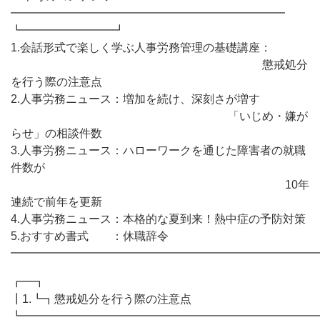
━━━━━━━━━━━━━━━━━━━━━━━━
┗━━━━━━━━┛
1.会話形式で楽しく学ぶ人事労務管理の基礎講座：
懲戒処分
を行う際の注意点
2.人事労務ニュース：増加を続け、深刻さが増す
「いじめ・嫌が
らせ」の相談件数
3.人事労務ニュース：ハローワークを通じた障害者の就職
件数が
10年
連続で前年を更新
4.人事労務ニュース：本格的な夏到来！熱中症の予防対策
5.おすすめ書式 ：休職辞令
━━━━━━━━━━━━━━━━━━━━━━━━━━━
┏━┓
┃1.┗┓懲戒処分を行う際の注意点
┗━━━━━━━━━━━━━━━━━━━━━━━━━━