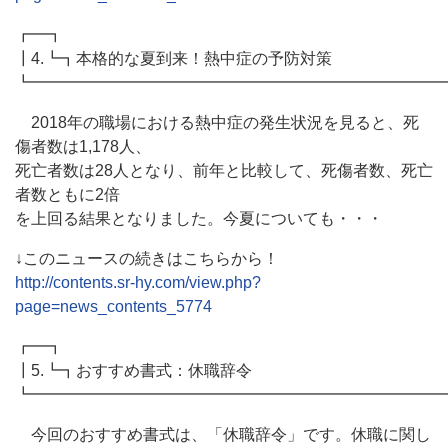
┏━┓
┃4.┗┓本格的な夏到来！熱中症の予防対策
┗━━━━━━━━━━━━━━━━━━━━━━━━━━
2018年の職場における熱中症の発生状況を見ると、死
傷者数は1,178人、
死亡者数は28人となり、前年と比較して、死傷者数、死亡
者数ともに2倍
を上回る結果となりました。今夏についても・・・
↓このニュースの続きはこちらから！
http://contents.sr-hy.com/view.php?
page=news_contents_5774
┏━┓
┃5.┗┓おすすめ書式：休職辞令
┗━━━━━━━━━━━━━━━━━━━━━━━━━━
今回のおすすめ書式は、「休職辞令」です。休職に関し